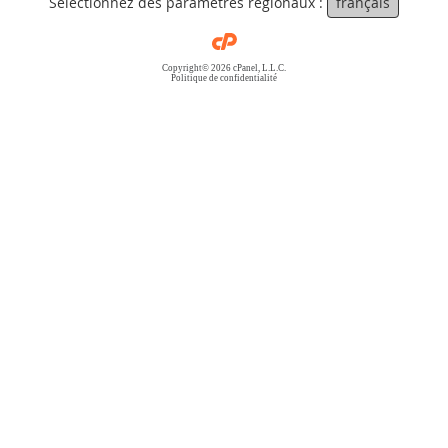
Sélectionnez des paramètres régionaux :
français
Copyright© 2026 cPanel, L.L.C.
Politique de confidentialité