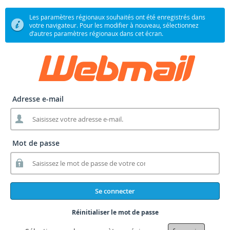
Les paramètres régionaux souhaités ont été enregistrés dans
votre navigateur. Pour les modifier à nouveau, sélectionnez
d’autres paramètres régionaux dans cet écran.
Adresse e-mail
Mot de passe
Se connecter
Réinitialiser le mot de passe